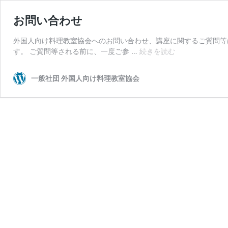
お問い合わせ
外国人向け料理教室協会へのお問い合わせ、講座に関するご質問等
お
す。 ご質問等される前に、一度ご参 …
続きを読む
問
い
一般社団 外国人向け料理教室協会
合
わ
せ