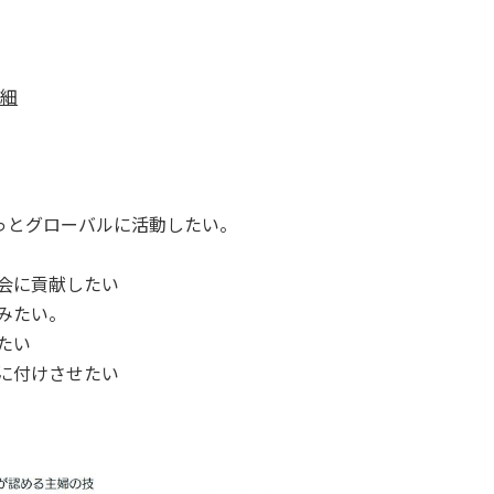
詳細
もっとグローバルに活動したい。
会に貢献したい
みたい。
たい
に付けさせたい