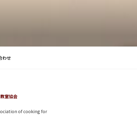
合わせ
理教室協会
ociation of cooking for