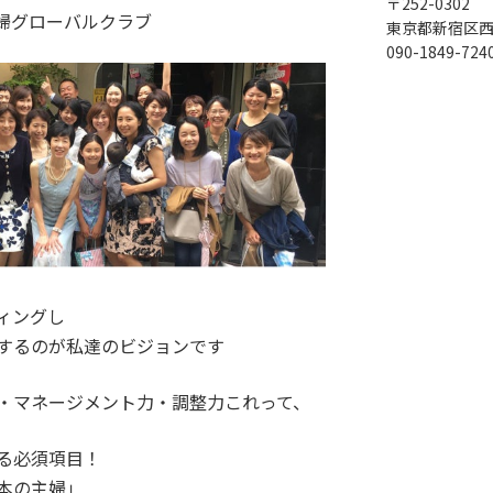
〒252-0302
婦グローバルクラブ
東京都新宿区西
090-1849-724
ィングし
するのが私達のビジョンです
・マネージメント力・調整力これって、
る必須項目！
本の主婦」