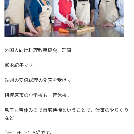
外国人向け料理教室協会 理事
富永紀子です。
先週の安倍総理の発表を受けて
相模原市の小学校も一斉休校。
息子も春休みまで自宅待機ということで、仕事のやりくり
など
“汗、汗、;^_^A”です。