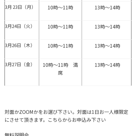
3月 23日（月）
10時～11時
13時～14時
3月24日（火）
10時～11時
13時～14時
3月26日（木）
10時～11時
13時～14時
3月27日（金）
10時～11時 満
13時～14時
席
対面かZOOMかをお選び下さい。対面は1日お一人様限定
にさせて頂きます。こちらからお申込み下さい
無料説明会