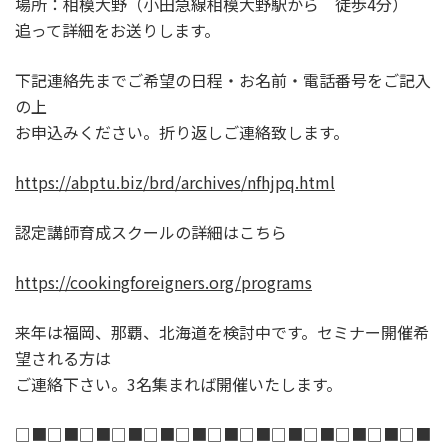
場所：相模大野（小田急線相模大野駅から 徒歩4分）
追って詳細をお送りします。
下記連絡先までご希望の日程・お名前・電話番号をご記入
の上
お申込みください。折り返しご連絡致します。
https://abptu.biz/brd/archives/nfhjpq.html
認定講師育成スクールの詳細はこちら
https://cookingforeigners.org/programs
来年は福岡、那覇、北海道を検討中です。セミナー開催希
望される方は
ご連絡下さい。3名集まれば開催いたします。
□■□■□■□■□■□■□■□■□■□■□■□■□■