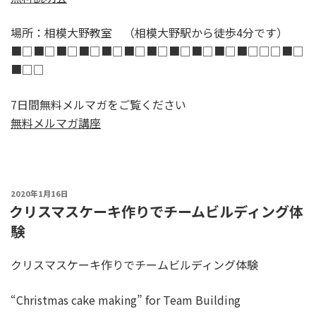
場所：相模大野教室 （相模大野駅から徒歩4分です）
■□■□■□■□■□■□■□■□■□■□■□□□■□
■□□
7日間無料メルマガをご覧ください
無料メルマガ講座
POSTED
2020年1月16日
ON
クリスマスケーキ作りでチームビルディング体
験
クリスマスケーキ作りでチームビルディング体験
“Christmas cake making” for Team Building