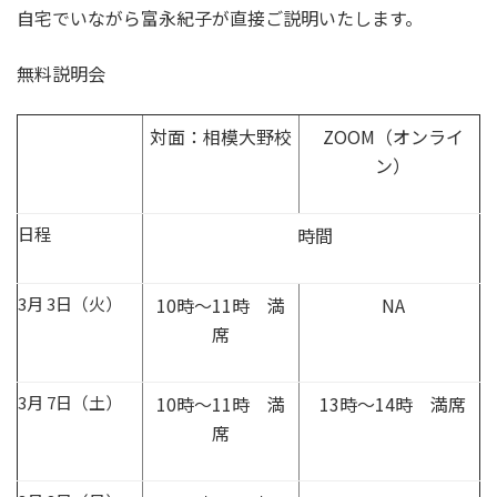
自宅でいながら富永紀子が直接ご説明いたします。
無料説明会
対面：相模大野校
ZOOM（オンライ
ン）
日程
時間
3月 3日（火）
10時～11時 満
NA
席
3月 7日（土）
10時～11時 満
13時～14時 満席
席