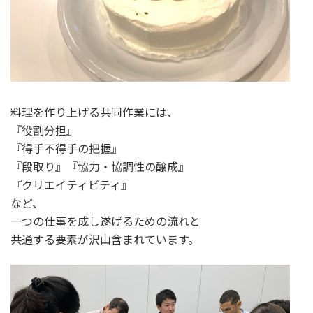
料理を作り上げる共同作業には、
『役割分担』
『得手不得手の把握』
『段取り』『協力・協調性の醸成』
『クリエイティビティ』
など、
一つの仕事を成し遂げるための流れと
共通する要素が沢山含まれています。