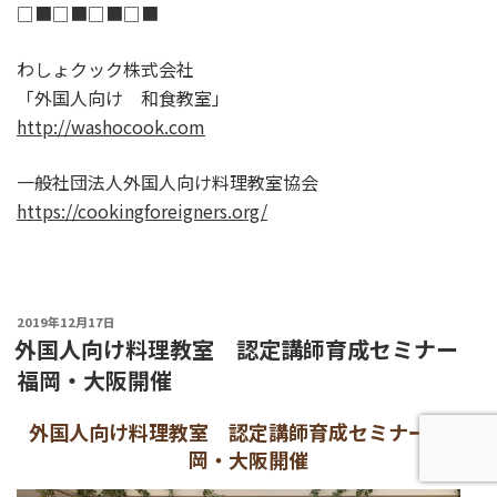
□■□■□■□■
わしょクック株式会社
「外国人向け 和食教室」
http://washocook.com
一般社団法人外国人向け料理教室協会
https://cookingforeigners.org/
POSTED
2019年12月17日
ON
外国人向け料理教室 認定講師育成セミナー
福岡・大阪開催
外国人向け料理教室 認定講師育成セミナー 福
岡・大阪開催