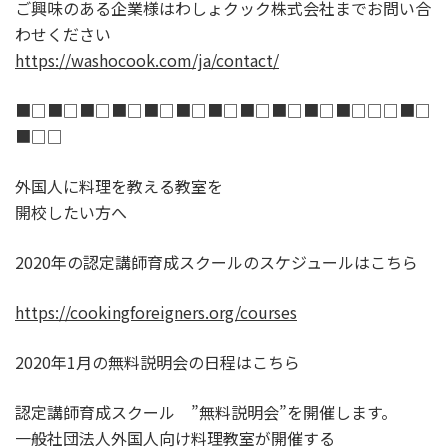
ご興味のある企業様はわしょクック株式会社までお問い合
わせください
https://washocook.com/ja/contact/
■□■□■□■□■□■□■□■□■□■□■□□□■□
■□□
外国人に料理を教える教室を
開校したい方へ
2020年の認定講師育成スクールのスケジュールはこちら
https://cookingforeigners.org/courses
2020年1月の無料説明会の日程はこちら
認定講師育成スクール ”無料説明会”を開催します。
一般社団法人外国人向け料理教室が開催する