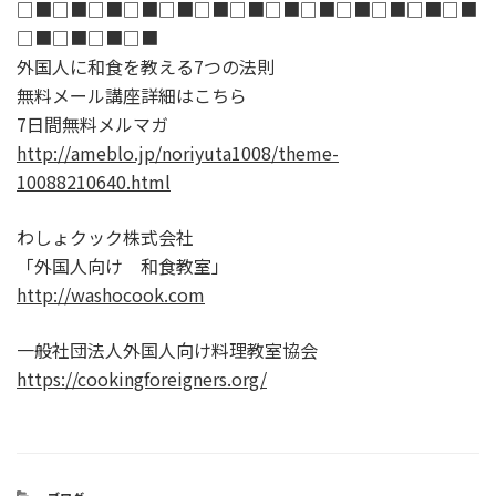
□■□■□■□■□■□■□■□■□■□■□■□■□■
□■□■□■□■
外国人に和食を教える7つの法則
無料メール講座詳細はこちら
7日間無料メルマガ
http://ameblo.jp/noriyuta1008/theme-
10088210640.html
わしょクック株式会社
「外国人向け 和食教室」
http://washocook.com
一般社団法人外国人向け料理教室協会
https://cookingforeigners.org/
CATEGORIES